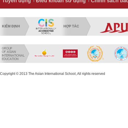
Tuyển dụng
Điều khoản sử dụng
Chính sách bả
KIỂM ĐỊNH
HỢP TÁC
Copyright © 2013 The Asian International School, All rights reserved