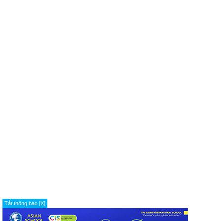
Tắt thông báo [X]