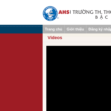
Trang chủ
Giới thiệu
Đăng ký nhậ
Videos