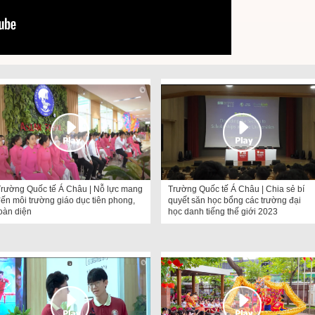
rường Quốc tế Á Châu | Nỗ lực mang
Trường Quốc tế Á Châu | Chia sẻ bí
ến môi trường giáo dục tiên phong,
quyết săn học bổng các trường đại
oàn diện
học danh tiếng thế giới 2023