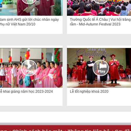
am sinh AHS gửi lời chúc nhân ngày
Trường Quốc tế Á Châu | Vui hội trăng
Phụ nữ Việt Nam 20/10
rằm - Mid-Autumn Festival 2023
Lễ khai giảng năm học 2023-2024
Lễ tốt nghiệp khoá 2020