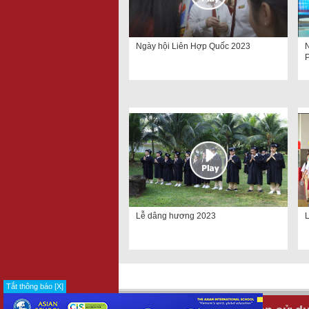
Ngày hội Liên Hợp Quốc 2023
N
Lễ dâng hương 2023
Tắt thông báo [X]