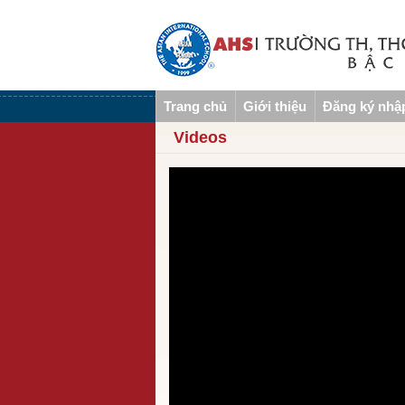
Trang chủ
Giới thiệu
Đăng ký nhậ
Videos