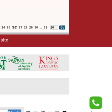
24
25
[26]
27
28
29
30
...
32
site