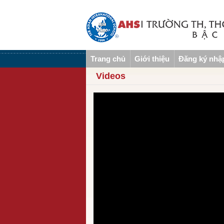
Trang chủ
Giới thiệu
Đăng ký nhậ
Videos