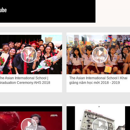
he Asian International School |
The Asian International School l Khai
Graduation Ceremony AHS 2018
giảng năm học mới 2018 - 2019