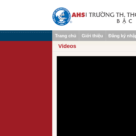
Trang chủ
Giới thiệu
Đăng ký nhậ
Videos