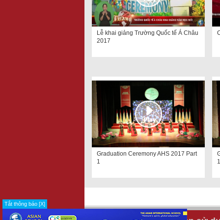
Lễ khai giảng Trường Quốc tế Á Châu
C
2017
Graduation Ceremony AHS 2017 Part
1
Tắt thông báo [X]