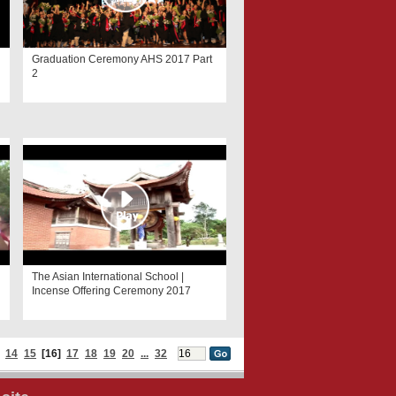
Graduation Ceremony AHS 2017 Part
2
The Asian International School |
Incense Offering Ceremony 2017
14
15
[16]
17
18
19
20
...
32