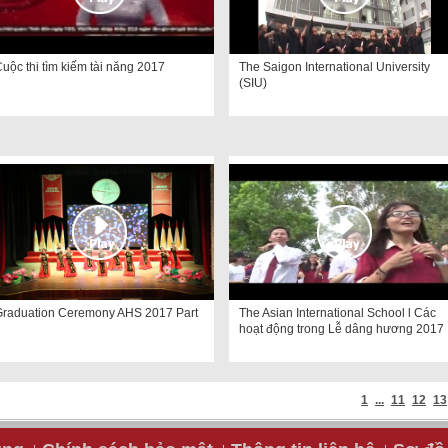
uộc thi tìm kiếm tài năng 2017
The Saigon International University
(SIU)
Graduation Ceremony AHS 2017 Part
The Asian International School l Các
1
hoạt động trong Lễ dâng hương 2017
1
...
11
12
13