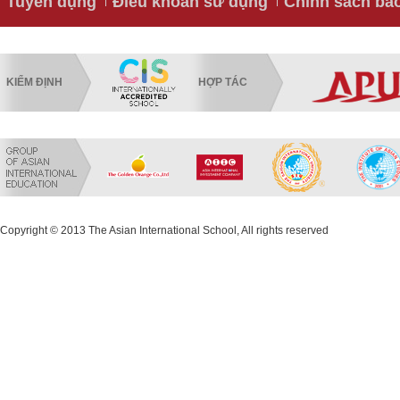
Tuyển dụng
Điều khoản sử dụng
Chính sách bả
KIỂM ĐỊNH
HỢP TÁC
Copyright © 2013 The Asian International School, All rights reserved