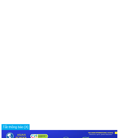
Tắt thông báo [X]