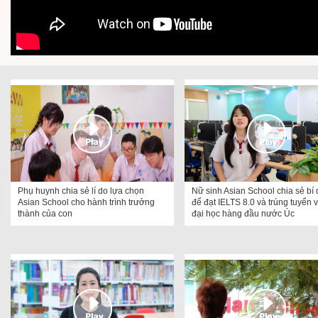
Phụ huynh chia sẻ lí do lựa chọn
Nữ sinh Asian School chia sẻ bí 
Asian School cho hành trình trưởng
để đạt IELTS 8.0 và trúng tuyển 
thành của con
đại học hàng đầu nước Úc