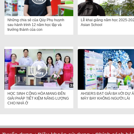
Những chia sẻ của Qúy Phụ huynh
Lễ khai giảng năm học 2025-202
sau hành trình 12 năm học tập và
Asian School
trưởng thành của con
HỌC SINH CỘNG HÒA MANG ĐẾN
AHSERS ĐẠT GIẢI BA VỚI DỰ 
GIẢI PHÁP TIẾT KIỆM NĂNG LƯỢNG
MÁY BAY KHÔNG NGƯỜI LÁI
CHO NHÀ Ở