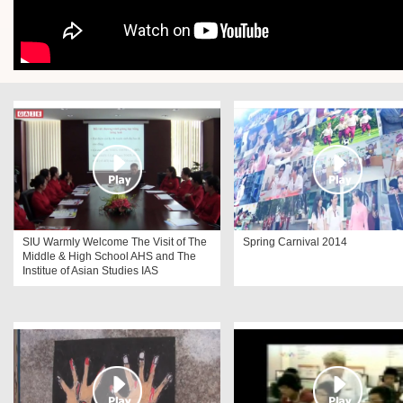
SIU Warmly Welcome The Visit of The
Spring Carnival 2014
Middle & High School AHS and The
Institue of Asian Studies IAS