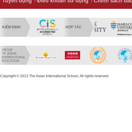
Tuyển dụng
Điều khoản sử dụng
Chính sách bả
KIỂM ĐỊNH
HỢP TÁC
Copyright © 2013 The Asian International School, All rights reserved