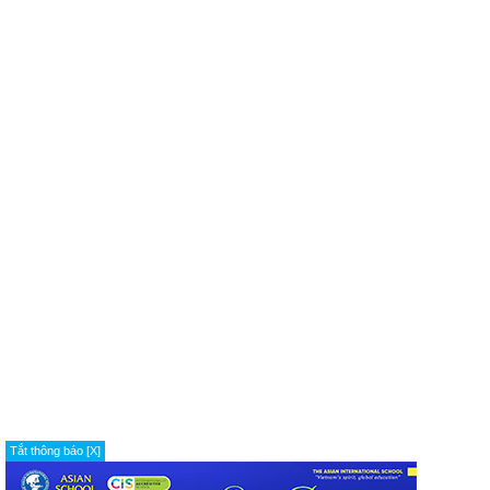
Tắt thông báo [X]