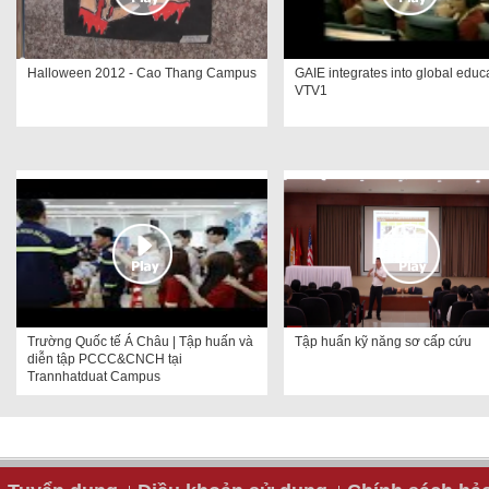
Halloween 2012 - Cao Thang Campus
GAIE integrates into global educa
VTV1
Trường Quốc tế Á Châu | Tập huấn và
Tập huấn kỹ năng sơ cấp cứu
diễn tập PCCC&CNCH tại
Trannhatduat Campus