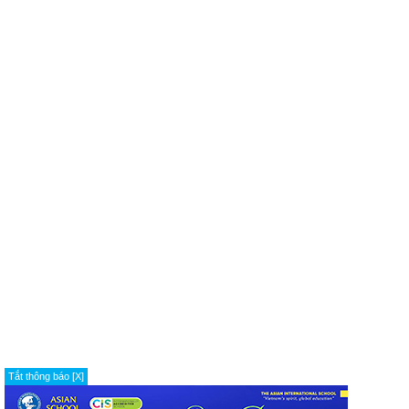
Tắt thông báo [X]