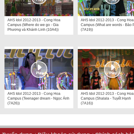
AHS Idol 2012-2013 - Cong Hoa
AHS Idol 2012-2013 - Cong Hoa
Campus (Where do we go - Gia
Campus (What are words - Bảo 
Phương và Khánh Linh (10A4))
(7A19))
AHS Idol 2012-2013 - Cong Hoa
AHS Idol 2012-2013 - Cong Hoa
Campus (Teenager dream - Ngọc Ánh
Campus (Shalala - Tuyết Hạnh
(7A26))
(7A16))