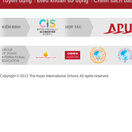
Tuyển dụng
Điều khoản sử dụng
Chính sách bả
KIỂM ĐỊNH
HỢP TÁC
Copyright © 2013 The Asian International School, All rights reserved