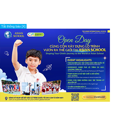
Tắt thông báo [X]