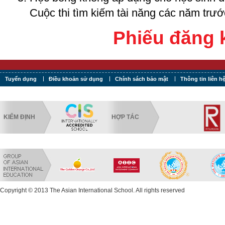
Cuộc thi tìm kiếm tài năng các năm trướ
Phiếu đăng 
Tuyển dụng
Điều khoản sử dụng
Chính sách bảo mật
Thông tin liên h
KIỂM ĐỊNH
HỢP TÁC
Copyright © 2013 The Asian International School. All rights reserved