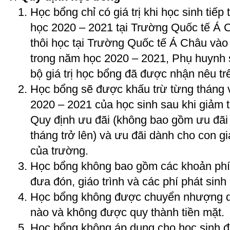
Học bổng chỉ có giá trị khi học sinh tiếp
học 2020 – 2021 tại Trường Quốc tế Á 
thôi học tại Trường Quốc tế Á Châu vào 
trong năm học 2020 – 2021, Phụ huynh s
bộ giá trị học bổng đã được nhận nêu tr
Học bổng sẽ được khấu trừ từng tháng 
2020 – 2021 của học sinh sau khi giảm t
Quy định ưu đãi (không bao gồm ưu đãi 
tháng trở lên) và ưu đãi dành cho con gi
của trường.
Học bổng không bao gồm các khoản phí n
đưa đón, giáo trình và các phí phát sinh
Học bổng không được chuyển nhượng dư
nào và không được quy thành tiền mặt.
Học bổng không áp dụng cho học sinh 