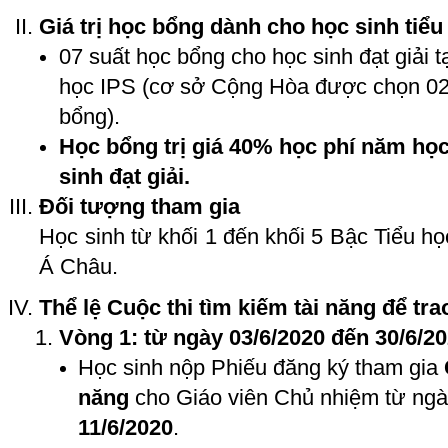
Giá trị học bổng dành cho học sinh tiểu
07 suất học bổng cho học sinh đạt giải t
học IPS (cơ sở Cộng Hòa được chọn 02
bổng).
Học bổng trị giá 40% học phí năm học
sinh đạt giải.
Đối tượng tham gia
Học sinh từ khối 1 đến khối 5 Bậc Tiểu h
Á Châu.
Thể lệ Cuộc thi tìm kiếm tài năng để tr
Vòng 1: từ ngày 03/6/2020 đến 30/6/2
Học sinh nộp Phiếu đăng ký tham gia
năng
cho Giáo viên Chủ nhiệm từ ng
11/6/2020
.