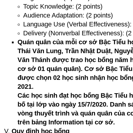
Topic Knowledge: (2 points)
Audience Adaptation: (2 points)
Language Use (Verbal Effectiveness): 
Delivery (Nonverbal Effectiveness): (2
Quán quân của mỗi cơ sở Bậc Tiểu h
Thái Văn Lung, Trần Nhật Duật, Ngu
Văn Thánh được trao học bổng năm h
cơ sở 01 quán quân). Cơ sở Bậc Tiể
được chọn 02 học sinh nhận học bổn
2021.
Các học sinh đạt học bổng Bậc Tiểu 
bố tại lớp vào ngày 15/7/2020. Danh s
vòng thuyết trình và quán quân của 
trên bảng Information tại cơ sở.
Quy định học bổng