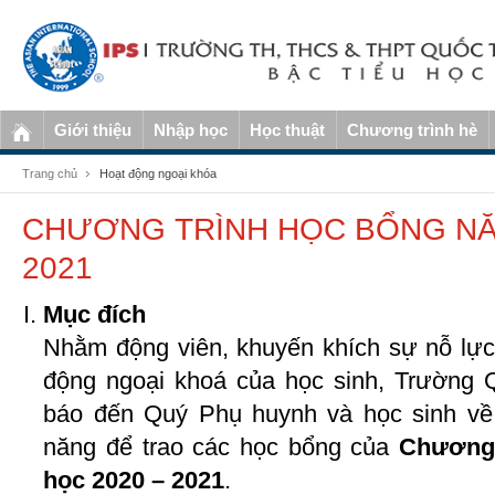
Giới thiệu
Nhập học
Học thuật
Chương trình hè
Trang chủ
Hoạt động ngoại khóa
CHƯƠNG TRÌNH HỌC BỔNG NĂ
2021
Mục đích
Nhằm động viên, khuyến khích sự nỗ lực 
động ngoại khoá của học sinh, Trường 
báo đến Quý Phụ huynh và học sinh về 
năng để trao các học bổng của
Chương 
học 2020 – 2021
.