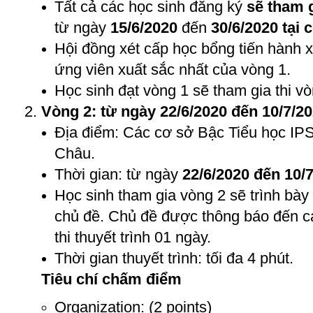
Tất cả các học sinh đăng ký
sẽ tham g
từ ngày
15/6/2020
đến
30/6/2020 tại 
Hội đồng xét cấp học bổng tiến hành 
ứng viên xuất sắc nhất của vòng 1.
Học sinh đạt vòng 1 sẽ tham gia thi v
Vòng 2: từ ngày 22/6/2020 đến 10/7/2
Địa điểm: Các cơ sở Bậc Tiểu học IP
Châu.
Thời gian: từ ngày
22/6/2020 đến 10/
Học sinh tham gia vòng 2 sẽ trình bày 
chủ đề. Chủ đề được thông báo đến cá
thi thuyết trình 01 ngày.
Thời gian thuyết trình: tối đa 4 phút.
Tiêu chí chấm điểm
Organization: (2 points)