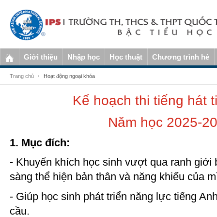
Giới thiệu
Nhập học
Học thuật
Chương trình hè
Trang chủ
Hoạt động ngoại khóa
Kế hoạch thi tiếng hát 
Năm học 2025-2
1. Mục đích:
- Khuyến khích học sinh vượt qua ranh giới b
sàng thể hiện bản thân và năng khiếu của m
- Giúp học sinh phát triển năng lực tiếng Anh
cầu.