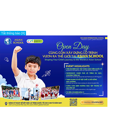
Tắt thông báo [X]