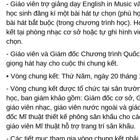
- Giáo viên trợ giảng dạy English in Music 
học sinh đăng kí một bài hát tự chọn (phù hợ
bài hát bắt buộc (trong chương trình học). Họ
kết tại phòng nhạc cơ sở hoặc tự ghi hình vi
chọn.
- Giáo viên và Giám đốc Chương trình Quốc 
giọng hát hay cho cuộc thi chung kết.
• Vòng chung kết: Thứ Năm, ngày 20 tháng
- Vòng chung kết được tổ chức tại sân trườ
học, ban giám khảo gồm: Giám đốc cơ sở, 
giáo viên nhạc, giáo viên nước ngoài và giá
đốc Mĩ thuật thiết kế phông sân khấu cho c
giáo viên Mĩ thuật hỗ trợ trang trí sân khấu.
- Các tiết mục tham gia vòng chung kết phả