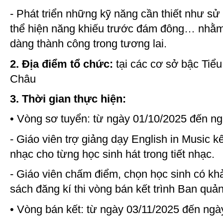
- Phát triển những kỹ năng cần thiết như sử 
thể hiện năng khiếu trước đám đông… nhằm 
dàng thành công trong tương lai.
2. Địa điểm tổ chức:
tại các cơ sở bậc Tiể
Châu
3. Thời gian thực hiện:
• Vòng sơ tuyển: từ ngày 01/10/2025 đến n
- Giáo viên trợ giảng dạy English in Music k
nhạc cho từng học sinh hát trong tiết nhạc.
- Giáo viên chấm điểm, chọn học sinh có khả
sách đăng kí thi vòng bán kết trình Ban quản 
• Vòng bán kết: từ ngày 03/11/2025 đến ngà