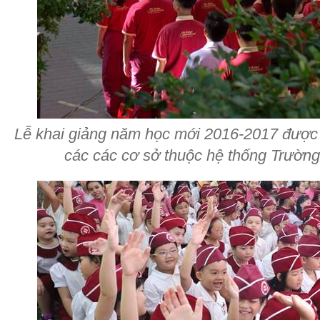
Lễ khai giảng năm học mới 2016-2017 được tổ
các các cơ sở thuộc hệ thống Trườn