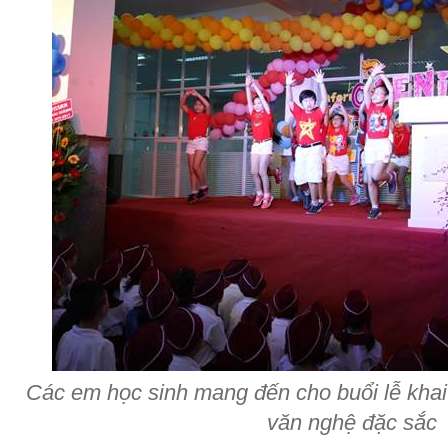
Các em học sinh mang đến cho buổi lễ khai 
văn nghệ đặc sắc