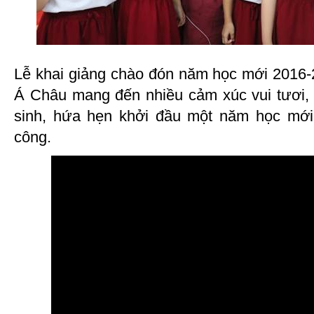
Lễ khai giảng chào đón năm học mới 2016-
Á Châu mang đến nhiều cảm xúc vui tươi,
sinh, hứa hẹn khởi đầu một năm học mới 
công.