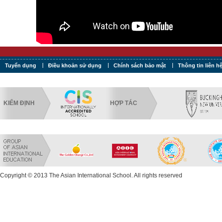
Tuyển dụng
Điều khoản sử dụng
Chính sách bảo mật
Thông tin liên h
KIỂM ĐỊNH
HỢP TÁC
Copyright © 2013 The Asian International School. All rights reserved