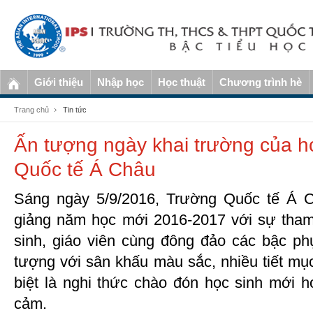
Giới thiệu
Nhập học
Học thuật
Chương trình hè
Trang chủ
Tin tức
Ấn tượng ngày khai trường của h
Quốc tế Á Châu
Sáng ngày 5/9/2016, Trường Quốc tế Á C
giảng năm học mới 2016-2017 với sự tha
sinh, giáo viên cùng đông đảo các bậc ph
tượng với sân khấu màu sắc, nhiều tiết mụ
biệt là nghi thức chào đón học sinh mới h
cảm.