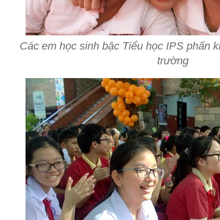
Các em học sinh bậc Tiểu học IPS phấn kh
trường