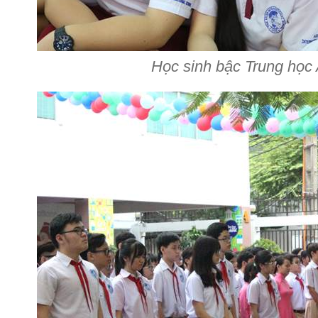
Học sinh bậc Trung họ