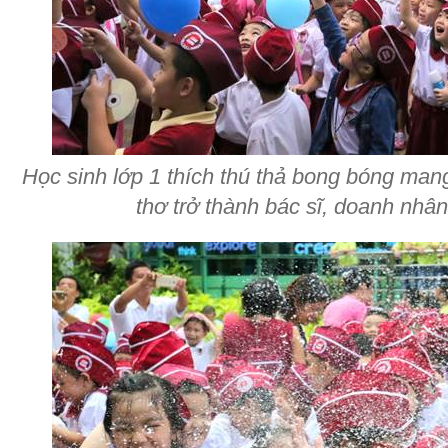
Học sinh lớp 1 thích thú thả bong bóng ma
thơ trở thành bác sĩ, doanh nhâ