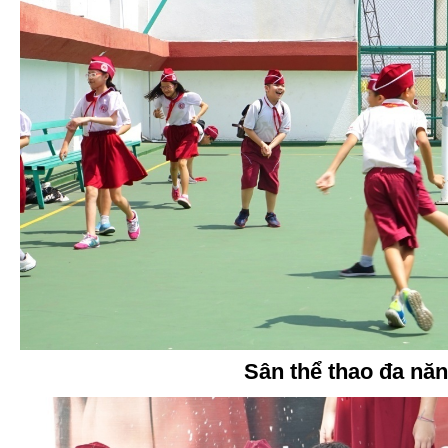
Sân thể thao đa nă