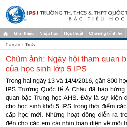
Giới thiệu
Nhập học
Học thuật
Chương trình hè
Trang chủ
Tin tức
Chùm ảnh: Ngày hội tham quan b
của học sinh lớp 5 IPS
Trong hai ngày 13 và 14/4/2016, gần 800 học
IPS Trường Quốc tế Á Châu đã hào hứng 
quan bậc Trung học AHS. Đây là sự kiện 
cho học sinh khối 5 IPS trong thời điểm c
cấp học mới. Những hoạt động diễn ra t
đến cho các em cái nhìn toàn diện về môi t