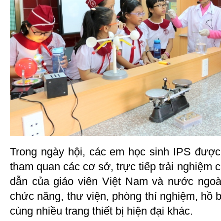
Trong ngày hội, các em học sinh IPS đượ
tham quan các cơ sở, trực tiếp trải nghiệm 
dẫn của giáo viên Việt Nam và nước ngoà
chức năng, thư viện, phòng thí nghiệm, hồ b
cùng nhiều trang thiết bị hiện đại khác.