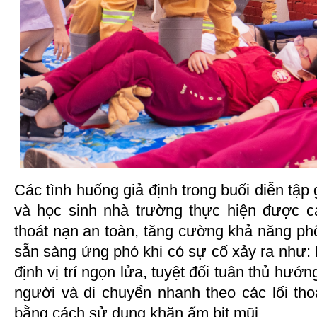
Các tình huống giả định trong buổi diễn tập 
và học sinh nhà trường thực hiện được cá
thoát nạn an toàn, tăng cường khả năng ph
sẵn sàng ứng phó khi có sự cố xảy ra như: l
định vị trí ngọn lửa, tuyệt đối tuân thủ hướn
người và di chuyển nhanh theo các lối tho
bằng cách sử dụng khăn ẩm bịt mũi…