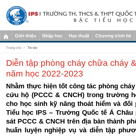
Giới thiệu
Nhập học
Học thuật
Chương trình hè
Trang chủ
Tin tức
Diễn tập phòng cháy chữa cháy 
năm học 2022-2023
Nhằm thực hiện tốt công tác phòng chá
cứu hộ (PCCC & CNCH) trong trường học
cho học sinh kỹ năng thoát hiểm và đối
Tiểu học IPS – Trường Quốc tế Á Châu 
sát PCCC & CNCH trên địa bàn thành phố
huấn luyện nghiệp vụ và diễn tập phư