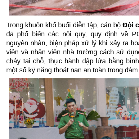
Trong khuôn khổ buổi diễn tập, cán bộ
Đội 
đã phổ biến các nội quy, quy định về 
nguyên nhân, biện pháp xử lý khi xảy ra h
viên và nhân viên nhà trường cách sử dụ
cháy tại chỗ, thực hành dập lửa bằng bìn
một số kỹ năng thoát nạn an toàn trong đám