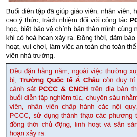
Buổi diễn tập đã giúp giáo viên, nhân viên,
cao ý thức, trách nhiệm đối với công tác
P
học, biết bảo vệ chính bản thân mình cùng
khi có hoả hoạn xảy ra. Đồng thời, đảm bảo 
hoạt, vui chơi, làm việc an toàn cho toàn thể
viên nhà trường.
Đều đặn hằng năm, ngoài việc thường xuyê
bị,
Trường Quốc tế Á Châu
còn duy trì
cảnh sát
PCCC & CNCH
trên địa bàn t
buổi diễn tập nghiêm túc, chuyên sâu nhằm 
viên, nhân viên chấp hành các nội quy
PCCC, sử dụng thành thạo các phương 
đồng thời chủ động, linh hoạt và sẵn s
hoạn xảy ra.