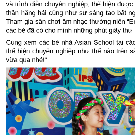
và trình diễn chuyên nghiệp, thể hiện được 
thần hăng hái cũng như sự sáng tạo bất n
Tham gia sân chơi âm nhạc thường niên “En
các bé đã có cho mình những phút giây thư g
Cùng xem các bé nhà Asian School tại cá
thể hiện chuyên nghiệp như thế nào trên s
vừa qua nhé!"