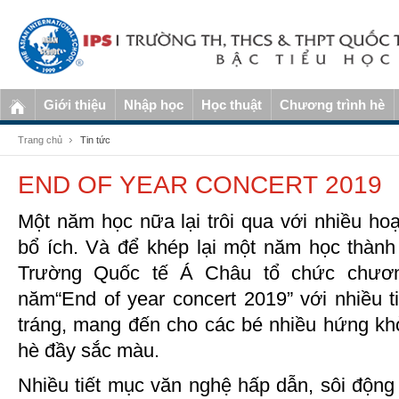
Giới thiệu
Nhập học
Học thuật
Chương trình hè
Trang chủ
Tin tức
END OF YEAR CONCERT 2019
Một năm học nữa lại trôi qua với nhiều hoạ
bổ ích. Và để khép lại một năm học thành
Trường Quốc tế Á Châu tổ chức chương
năm“End of year concert 2019” với nhiều 
tráng, mang đến cho các bé nhiều hứng k
hè đầy sắc màu.
Nhiều tiết mục văn nghệ hấp dẫn, sôi động