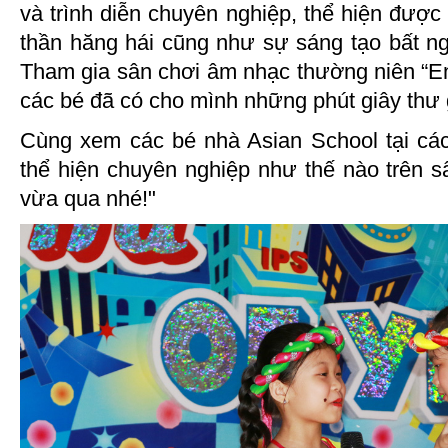
và trình diễn chuyên nghiệp, thể hiện được 
thần hăng hái cũng như sự sáng tạo bất n
Tham gia sân chơi âm nhạc thường niên “En
các bé đã có cho mình những phút giây thư g
Cùng xem các bé nhà Asian School tại cá
thể hiện chuyên nghiệp như thế nào trên s
vừa qua nhé!"