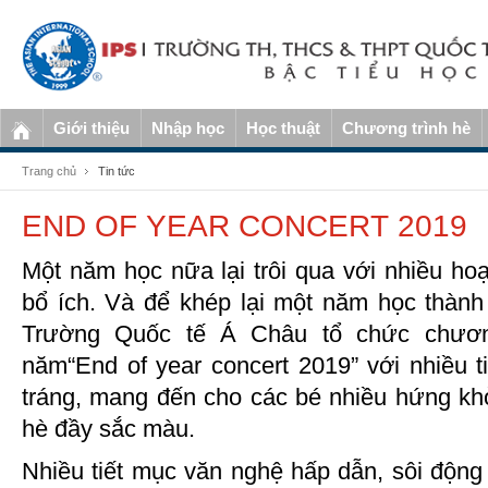
Giới thiệu
Nhập học
Học thuật
Chương trình hè
Trang chủ
Tin tức
END OF YEAR CONCERT 2019
Một năm học nữa lại trôi qua với nhiều hoạ
bổ ích. Và để khép lại một năm học thành
Trường Quốc tế Á Châu tổ chức chương
năm“End of year concert 2019” với nhiều 
tráng, mang đến cho các bé nhiều hứng k
hè đầy sắc màu.
Nhiều tiết mục văn nghệ hấp dẫn, sôi động