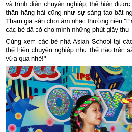
và trình diễn chuyên nghiệp, thể hiện được 
thần hăng hái cũng như sự sáng tạo bất n
Tham gia sân chơi âm nhạc thường niên “En
các bé đã có cho mình những phút giây thư g
Cùng xem các bé nhà Asian School tại cá
thể hiện chuyên nghiệp như thế nào trên s
vừa qua nhé!"