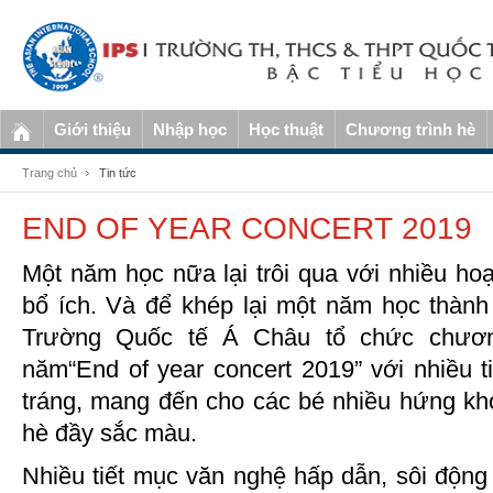
Giới thiệu
Nhập học
Học thuật
Chương trình hè
Trang chủ
Tin tức
END OF YEAR CONCERT 2019
Một năm học nữa lại trôi qua với nhiều hoạ
bổ ích. Và để khép lại một năm học thành
Trường Quốc tế Á Châu tổ chức chương
năm“End of year concert 2019” với nhiều 
tráng, mang đến cho các bé nhiều hứng k
hè đầy sắc màu.
Nhiều tiết mục văn nghệ hấp dẫn, sôi động