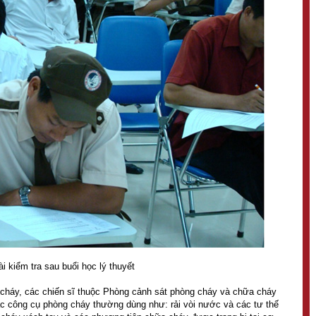
i kiểm tra sau buổi học lý thuyết
cháy, các chiến sĩ thuộc Phòng cảnh sát phòng cháy và chữa cháy
c công cụ phòng cháy thường dùng như: rải vòi nước và các tư thế