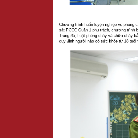
Chương trình huấn luyện nghiệp vụ phòng 
sát PCCC Quận 1 phụ trách, chương trình b
Trong đó, Luật phòng cháy và chữa cháy bắ
quy định người nào có sức khỏe từ 18 tuổi 