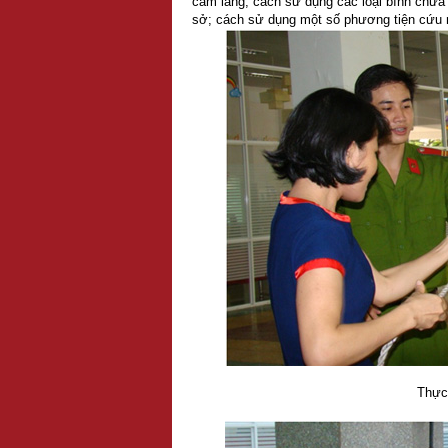
cầm lăng; cách sử dụng các loại bình chữa
sở; cách sử dụng một số phương tiện cứu 
Thực