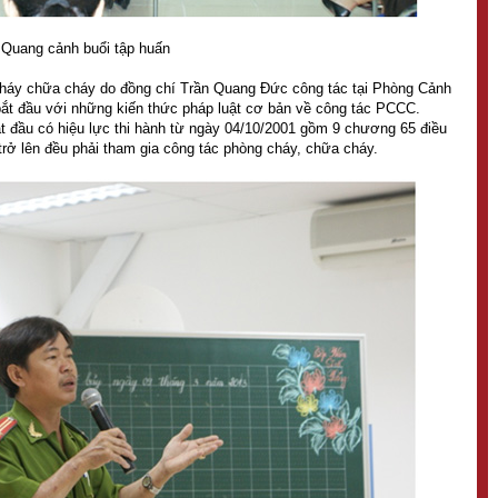
Quang cảnh buổi tập huấn
cháy chữa cháy do đồng chí Trần Quang Đức công tác tại Phòng Cảnh
ắt đầu với những kiến thức pháp luật cơ bản về công tác PCCC.
t đầu có hiệu lực thi hành từ ngày 04/10/2001 gồm 9 chương 65 điều
trở lên đều phải tham gia công tác phòng cháy, chữa cháy.