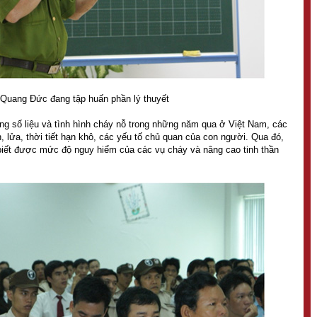
 Quang Đức đang tập huấn phần lý thuyết
g số liệu và tình hình cháy nỗ trong những năm qua ở Việt Nam, các
 lửa, thời tiết hạn khô, các yếu tố chủ quan của con người. Qua đó,
 biết được mức độ nguy hiểm của các vụ cháy và nâng cao tinh thần
.