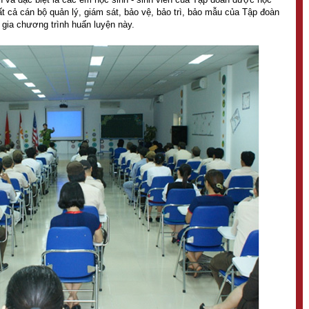
ất cả cán bộ quản lý, giám sát, bảo vệ, bảo trì, bảo mẫu của Tập đoàn
 gia chương trình huấn luyện này.