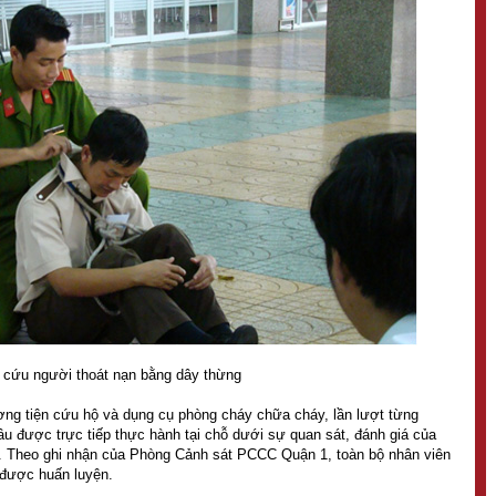
cứu người thoát nạn bằng dây thừng
g tiện cứu hộ và dụng cụ phòng cháy chữa cháy, lần lượt từng
u được trực tiếp thực hành tại chỗ dưới sự quan sát, đánh giá của
 Theo ghi nhận của Phòng Cảnh sát PCCC Quận 1, toàn bộ nhân viên
p được huấn luyện.