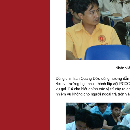
Nhân vi
Đồng chí Trần Quang Đức cũng hướng dẫn 
đơn vị trường học như: thành lập đội PCCC 
vụ gọi 114 cho biết chính xác vị trí xảy ra 
nhiệm vụ không cho người ngoài trà trộn vào 