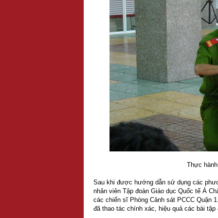
Thực hành 
Sau khi được hướng dẫn sử dụng các phươn
nhân viên Tập đoàn Giáo dục Quốc tế Á Châ
các chiến sĩ Phòng Cảnh sát PCCC Quận 1.
đã thao tác chính xác, hiệu quả các bài tậ