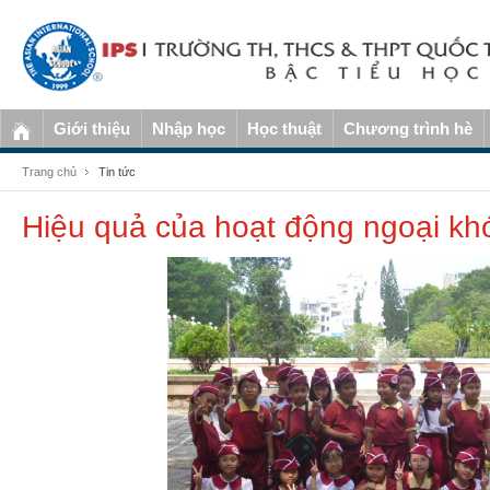
Giới thiệu
Nhập học
Học thuật
Chương trình hè
Trang chủ
Tin tức
Hiệu quả của hoạt động ngoại kh