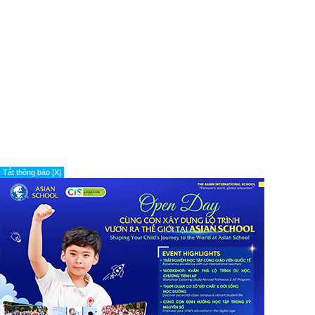
Tắt thông báo [X]