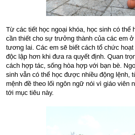
Từ các tiết học ngoại khóa, học sinh có thể 
cần thiết cho sự trưởng thành của các em ở 
tương lai. Các em sẽ biết cách tổ chức ho
độc lập hơn khi đưa ra quyết định. Quan trọ
cách hợp tác, sống hòa hợp với bạn bè. Ngo
sinh vẫn có thể học được nhiều động lệnh,
mệnh đề theo lối ngôn ngữ nói vì giáo viên
tới mục tiêu này.