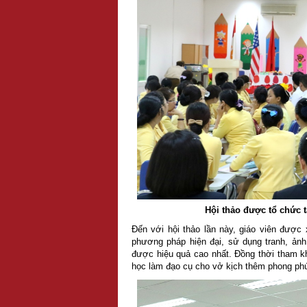
Hội thảo được tổ chức 
Đến với hội thảo lần này, giáo viên được
phương pháp hiện đại, sử dụng tranh, ảnh
được hiệu quả cao nhất. Đồng thời tham kh
học làm đạo cụ cho vở kịch thêm phong ph