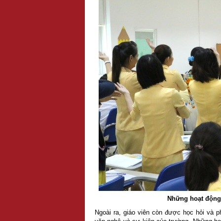
Những hoạt động t
Ngoài ra, giáo viên còn được học hỏi và p