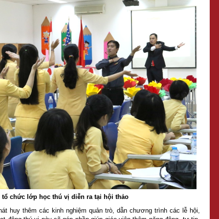
ổ chức lớp học thú vị diễn ra tại hội thảo
hát huy thêm các kinh nghiệm quản trò, dẫn chương trình các lễ hội,