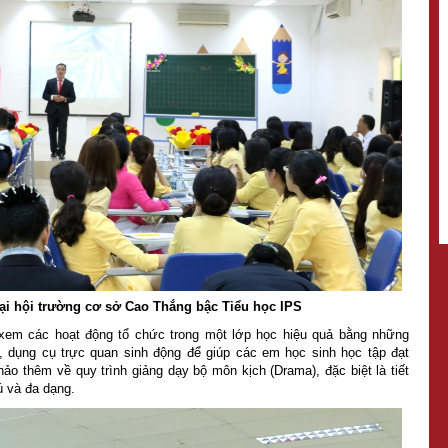
tại hội trường cơ sở Cao Thắng bậc Tiểu học IPS
 xem các hoạt động tổ chức trong một lớp học hiệu quả bằng những
, dụng cụ trực quan sinh động để giúp các em học sinh học tập đạt
ảo thêm về quy trình giảng dạy bộ môn kịch (Drama), đặc biệt là tiết
ú và đa dạng.