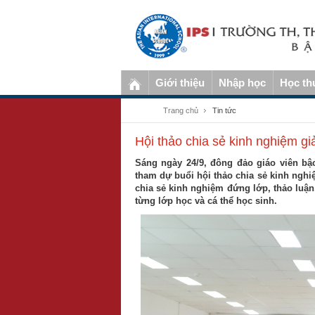
Giới thiệu
Nhập học
Học th
Trang chủ
Tin tức
Hội thảo chia sẻ kinh nghiệm gi
Sáng ngày 24/9, đông đảo giáo viên bậ
tham dự buổi hội thảo chia sẻ kinh nghi
chia sẻ kinh nghiệm đứng lớp, thảo luận,
từng lớp học và cá thể học sinh.