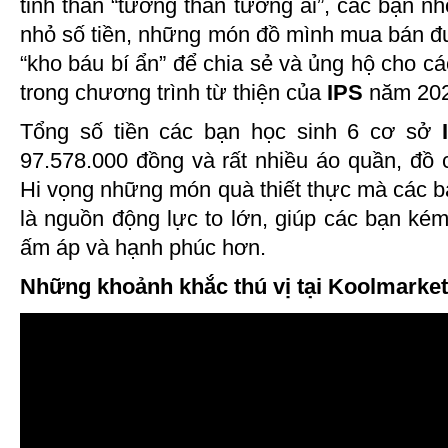
tinh thần “tương thân tương ái”, các bạn nh
nhỏ số tiền, những món đồ mình mua bán đư
“kho báu bí ẩn” để chia sẻ và ủng hộ cho 
trong chương trình từ thiện của
IPS
năm 202
Tổng số tiền các bạn học sinh 6 cơ sở
I
97.578.000 đồng và rất nhiều áo quần, đồ
Hi vọng những món quà thiết thực mà các 
là nguồn động lực to lớn, giúp các bạn k
ấm áp và hạnh phúc hơn.
Những khoảnh khắc thú vị tại Koolmarket 