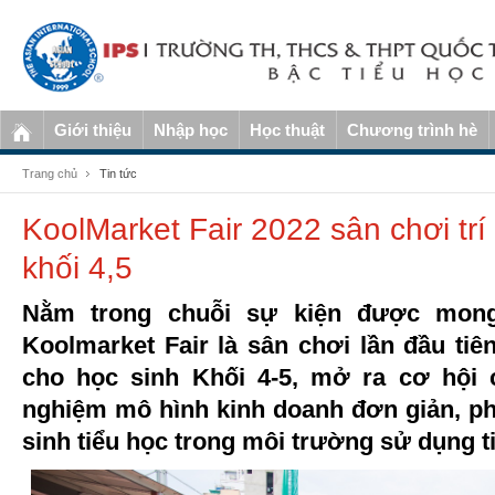
Giới thiệu
Nhập học
Học thuật
Chương trình hè
Trang chủ
Tin tức
KoolMarket Fair 2022 sân chơi trí
khối 4,5
Nằm trong chuỗi sự kiện được mong
Koolmarket Fair là sân chơi lần đầu tiê
cho học sinh Khối 4-5, mở ra cơ hội 
nghiệm mô hình kinh doanh đơn giản, ph
sinh tiểu học trong môi trường sử dụng 