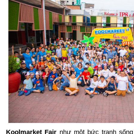
Koolmarket Fair
như một bức tranh sống đ