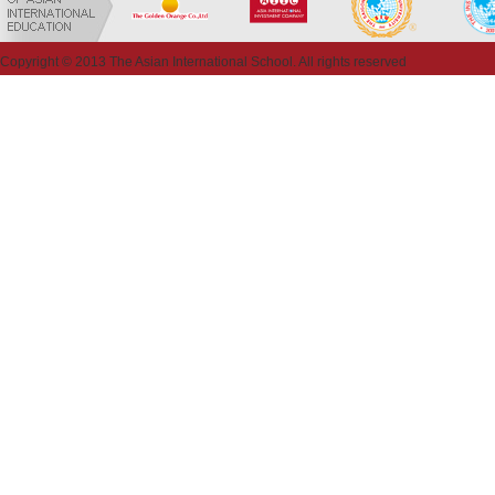
Copyright © 2013 The Asian International School. All rights reserved