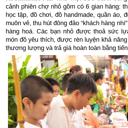
cảnh phiên chợ nhỏ gồm có 6 gian hàng: t
học tập, đồ chơi, đồ handmade, quần áo, đ
muôn vẻ, thu hút đông đảo “khách hàng nhí”
hàng hoá. Các bạn nhỏ được thoả sức l
món đồ yêu thích, được rèn luyện khả năng t
thương lượng và trả giá hoàn toàn bằng tiế