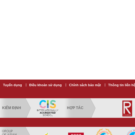
Tuyển dụng
Điều khoản sử dụng
Chính sách bảo mật
Thông tin liên h
KIỂM ĐỊNH
HỢP TÁC