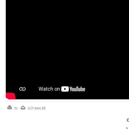
IN
GỬI BẠN BÈ