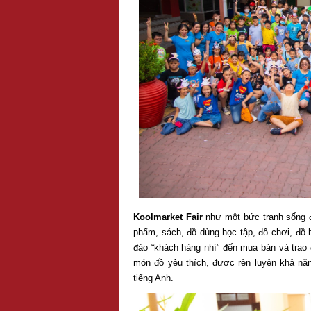
Koolmarket Fair
như một bức tranh sống đ
phẩm, sách, đồ dùng học tập, đồ chơi, đồ
đảo “khách hàng nhí” đến mua bán và trao
món đồ yêu thích, được rèn luyện khả năng
tiếng Anh.