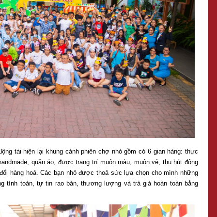
ộng tái hiện lại khung cảnh phiên chợ nhỏ gồm có 6 gian hàng: thực
 handmade, quần áo, được trang trí muôn màu, muôn vẻ, thu hút đông
 đổi hàng hoá. Các bạn nhỏ được thoả sức lựa chọn cho mình những
 tính toán, tự tin rao bán, thương lượng và trả giá hoàn toàn bằng