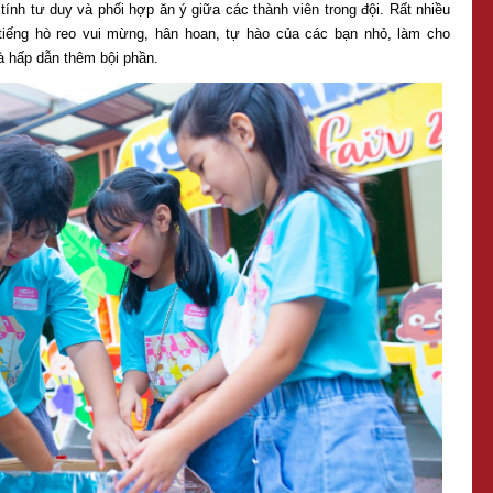
i tính tư duy và phối hợp ăn ý giữa các thành viên trong đội. Rất nhiều
tiếng hò reo vui mừng, hân hoan, tự hào của các bạn nhỏ, làm cho
và hấp dẫn thêm bội phần.