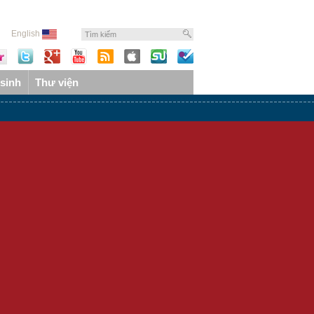
English
sinh
Thư viện