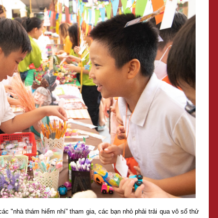
các "nhà thám hiểm nhí” tham gia, các bạn nhỏ phải trải qua vô số thử