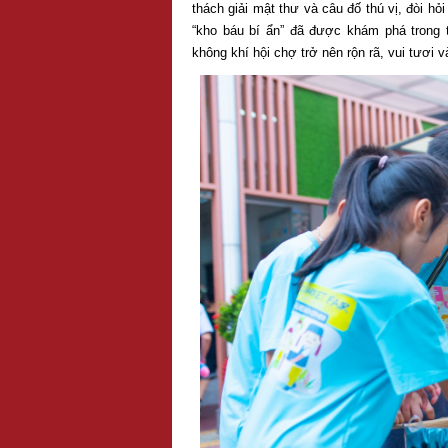
thách giải mật thư và câu đố thú vị, đòi hỏ
“kho báu bí ẩn” đã được khám phá trong 
không khí hội chợ trở nên rộn rã, vui tươi 