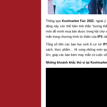
Thông qua
Koolmarket Fair 2022
, ngoài ý
động này còn thể hiện tinh thần “tương th
món đồ mình mua bán được trong hội chợ v
mắn trong chương trình từ thiện của
IPS
nă
Tổng số tiền các bạn học sinh 6 cơ sở
IP
sách, thực phẩm… Hi vọng những món qu
lớn, giúp các bạn kém may mắn có cuộc s
Những khoảnh khắc thú vị tại Koolmarket 