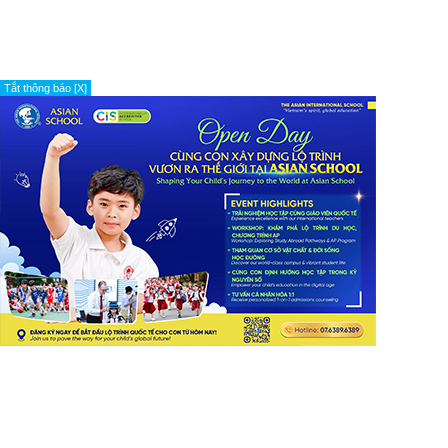
Tắt thông báo [X]