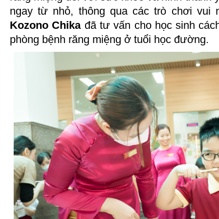
ngay từ nhỏ, thông qua các trò chơi vui
Kozono Chika
đã tư vấn cho học sinh các
phòng bệnh răng miệng ở tuổi học đường.