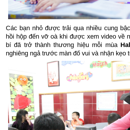
Các bạn nhỏ được trải qua nhiều cung bậ
hồi hộp đến vỡ oà khi được xem video về
bí đã trở thành thương hiệu mỗi mùa
Ha
nghiêng ngả trước màn đố vui và nhận kẹo t