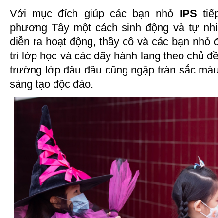
Với mục đích giúp các bạn nhỏ
IPS
tiế
phương Tây một cách sinh động và tự nhi
diễn ra hoạt động, thầy cô và các bạn nhỏ 
trí lớp học và các dãy hành lang theo chủ đ
trường lớp đâu đâu cũng ngập tràn sắc màu
sáng tạo độc đáo.