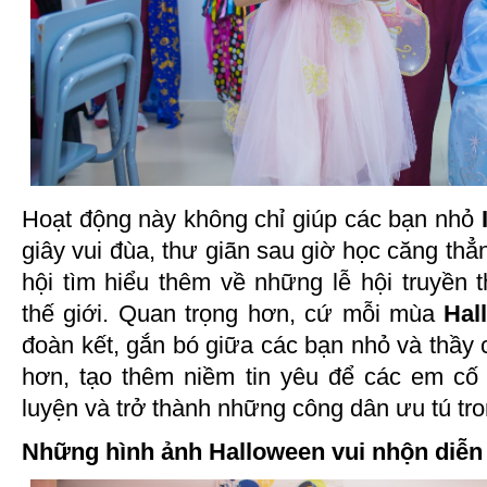
Hoạt động này không chỉ giúp các bạn nhỏ
giây vui đùa, thư giãn sau giờ học căng th
hội tìm hiểu thêm về những lễ hội truyền 
thế giới. Quan trọng hơn, cứ mỗi mùa
Hal
đoàn kết, gắn bó giữa các bạn nhỏ và thầy c
hơn, tạo thêm niềm tin yêu để các em cố 
luyện và trở thành những công dân ưu tú tro
Những hình ảnh Halloween vui nhộn diễn r