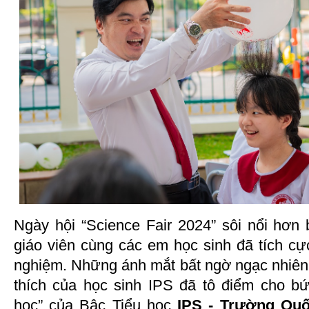
Ngày hội “Science Fair 2024” sôi nổi hơn 
giáo viên cùng các em học sinh đã tích cực
nghiệm. Những ánh mắt bất ngờ ngạc nhiên
thích của học sinh IPS đã tô điểm cho b
học” của Bậc Tiểu học
IPS - Trường Quố