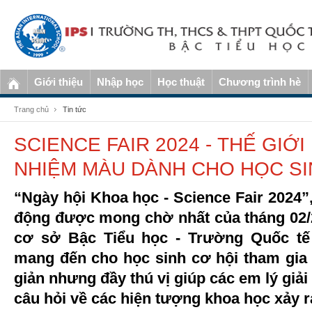
Giới thiệu
Nhập học
Học thuật
Chương trình hè
Trang chủ
Tin tức
SCIENCE FAIR 2024 - THẾ GIỚ
NHIỆM MÀU DÀNH CHO HỌC SI
“Ngày hội Khoa học - Science Fair 2024”
động được mong chờ nhất của tháng 02/20
cơ sở Bậc Tiểu học - Trường Quốc tế
mang đến cho học sinh cơ hội tham gia
giản nhưng đầy thú vị giúp các em lý gi
câu hỏi về các hiện tượng khoa học xảy 