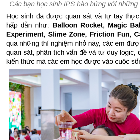
Các bạn học sinh IPS hào hứng với những 
Học sinh đã được quan sát và tự tay thự
hấp dẫn như:
Balloon Rocket, Magic Ball
Experiment, Slime Zone, Friction Fun, C
qua những thí nghiệm nhỏ này, các em được
quan sát, phân tích vấn đề và tư duy logic
kiến thức mà các em học được vào cuộc số