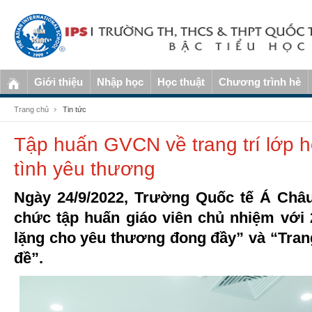
Giới thiệu
Nhập học
Học thuật
Chương trình hè
Trang chủ
Tin tức
Tập huấn GVCN về trang trí lớp h
tình yêu thương
Ngày 24/9/2022, Trường Quốc tế Á Châu
chức tập huấn giáo viên chủ nhiệm với
lặng cho yêu thương đong đầy” và “Trang
đề”.