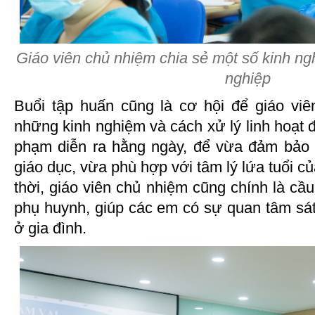
Giáo viên chủ nhiệm chia sẻ một số kinh n
nghiệp
Buổi tập huấn cũng là cơ hội để giáo viên
những kinh nghiệm và cách xử lý linh hoạt đ
phạm diễn ra hằng ngày, để vừa đảm bảo 
giáo dục, vừa phù hợp với tâm lý lứa tuổi c
thời, giáo viên chủ nhiệm cũng chính là cầu 
phụ huynh, giúp các em có sự quan tâm sá
ở gia đình.