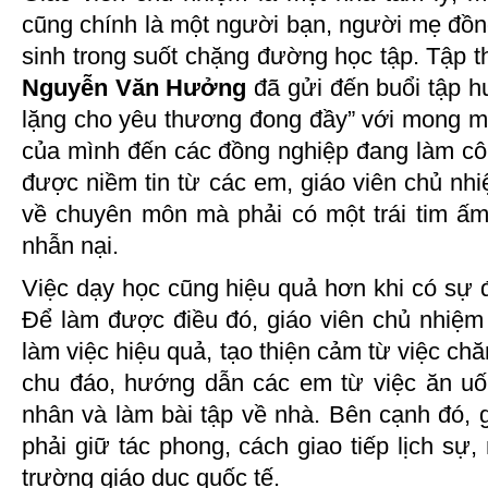
cũng chính là một người bạn, người mẹ đồ
sinh trong suốt chặng đường học tập. Tập t
Nguyễn Văn Hưởng
đã gửi đến buổi tập h
lặng cho yêu thương đong đầy” với mong m
của mình đến các đồng nghiệp đang làm cô
được niềm tin từ các em, giáo viên chủ nh
về chuyên môn mà phải có một trái tim ấm 
nhẫn nại.
Việc dạy học cũng hiệu quả hơn khi có sự đ
Để làm được điều đó, giáo viên chủ nhiệ
làm việc hiệu quả, tạo thiện cảm từ việc ch
chu đáo, hướng dẫn các em từ việc ăn uố
nhân và làm bài tập về nhà. Bên cạnh đó, 
phải giữ tác phong, cách giao tiếp lịch sự
trường giáo dục quốc tế.