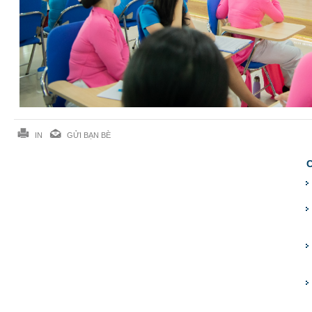
IN
GỬI BẠN BÈ