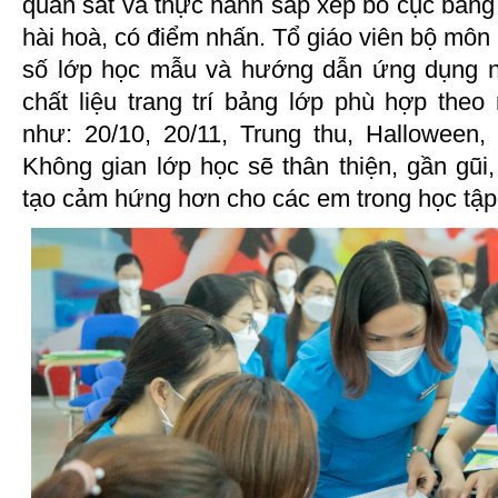
quan sát và thực hành sắp xếp bố cục bảng
hài hoà, có điểm nhấn. Tổ giáo viên bộ môn 
số lớp học mẫu và hướng dẫn ứng dụng nh
chất liệu trang trí bảng lớp phù hợp theo
như: 20/10, 20/11, Trung thu, Halloween
Không gian lớp học sẽ thân thiện, gần gũi
tạo cảm hứng hơn cho các em trong học tập