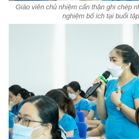
Giáo viên chủ nhiệm cẩn thận ghi chép nh
nghiệm bổ ích tại buổi tậ