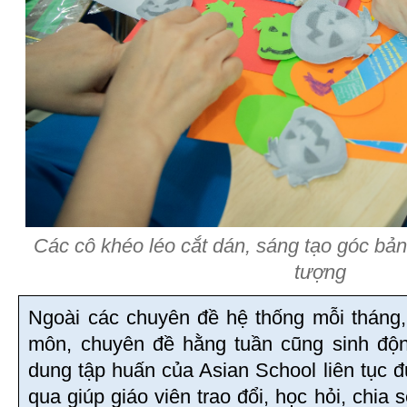
Các cô khéo léo cắt dán, sáng tạo góc bản
tượng
Ngoài các chuyên đề hệ thống mỗi tháng
môn, chuyên đề hằng tuần cũng sinh độ
dung tập huấn của Asian School liên tục 
qua giúp giáo viên trao đổi, học hỏi, chia