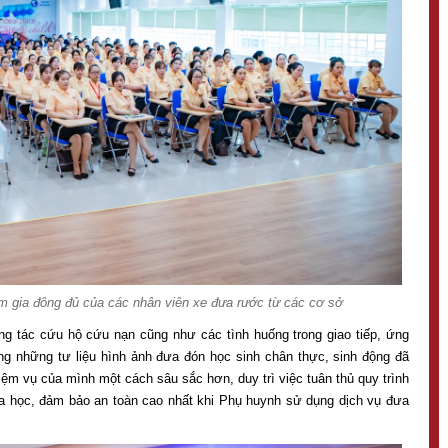
am gia đông đủ của các nhân viên xe đưa rước từ các cơ sở
ng tác cứu hộ cứu nạn cũng như các tình huống trong giao tiếp, ứng
g những tư liệu hình ảnh đưa đón học sinh chân thực, sinh động đã
nhiệm vụ của mình một cách sâu sắc hơn, duy trì việc tuân thủ quy trình
oa học, đảm bảo an toàn cao nhất khi Phụ huynh sử dụng dịch vụ đưa