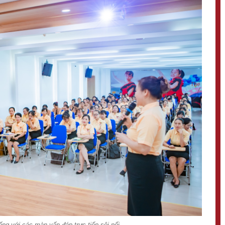
ng với các màn vấn đáp trực tiếp sôi nổi