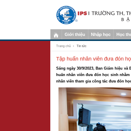
Giới thiệu
Nhập học
Học th
Trang chủ
Tin tức
Tập huấn nhân viên đưa đón h
Sáng ngày 30/9/2023, Ban Giám hiệu và 
huấn nhân viên đưa đón học sinh nhằm m
nhân viên tham gia công tác đưa đón họ