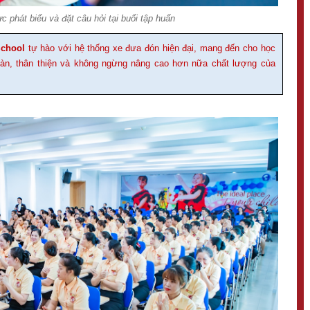
c phát biểu và đặt câu hỏi tại buổi tập huấn
School
tự hào với hệ thống xe đưa đón hiện đại, mang đến cho học
oàn, thân thiện và không ngừng nâng cao hơn nữa chất lượng của