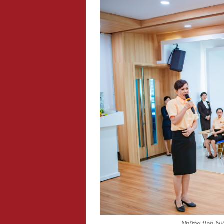
Những tình huố