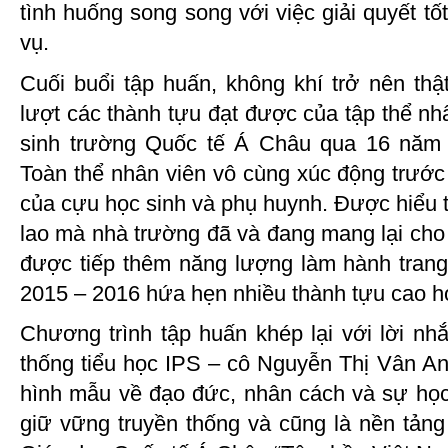
tình huống song song với việc giải quyết tố
vụ.
Cuối buổi tập huấn, không khí trở nên thậ
lượt các thành tựu đạt được của tập thể nhâ
sinh trường Quốc tế Á Châu qua 16 năm t
Toàn thể nhân viên vô cùng xúc động trước 
của cựu học sinh và phụ huynh. Được hiểu t
lao mà nhà trường đã và đang mang lại cho
được tiếp thêm năng lượng làm hành tran
2015 – 2016 hứa hẹn nhiều thành tựu cao hơ
Chương trình tập huấn khép lại với lời n
thống tiểu học IPS – cô Nguyễn Thị Vân An
hình mẫu về đạo đức, nhân cách và sự họ
giữ vững truyền thống và cũng là nền tản