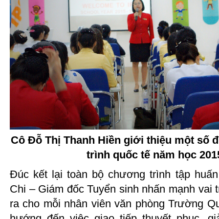
Cô Đỗ Thị Thanh Hiền giới thiệu một số
trình quốc tế năm học 201
Đúc kết lại toàn bộ chương trình tập hu
Chi – Giám đốc Tuyển sinh nhấn mạnh vai t
ra cho mỗi nhân viên văn phòng Trường Q
hướng đến việc giao tiếp thuyết phục, g