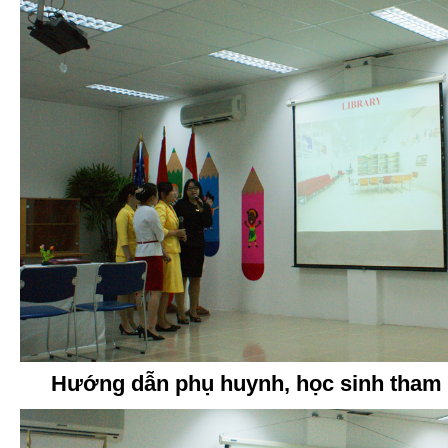
Hướng dẫn phụ huynh, học sinh tham 