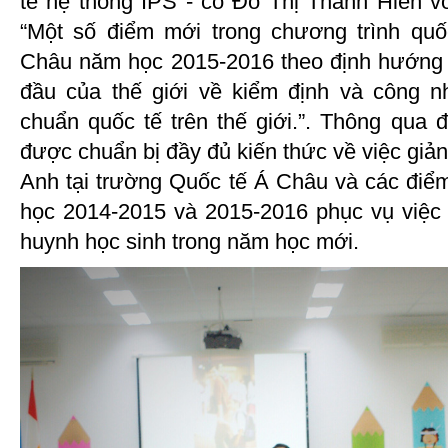
tế hệ thống IPS - cô Đỗ Thị Thanh Hiền vớ
“Một số điểm mới trong chương trình qu
Châu năm học 2015-2016 theo định hướng 
đầu của thế giới về kiểm định và công n
chuẩn quốc tế trên thế giới.”. Thông qua 
được chuẩn bị đầy đủ kiến thức về việc giản
Anh tại trường Quốc tế Á Châu và các điểm
học 2014-2015 và 2015-2016 phục vụ việc
huynh học sinh trong năm học mới.