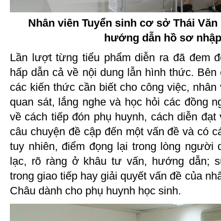
Nhân viên Tuyển sinh cơ sở Thái Văn
hướng dẫn hồ sơ nhập
Lần lượt từng tiểu phẩm diễn ra đã đem 
hấp dẫn cả về nội dung lẫn hình thức. Bên
các kiến thức cần biết cho công việc, nhân
quan sát, lắng nghe và học hỏi các đồng n
về cách tiếp đón phụ huynh, cách diễn đạt 
câu chuyện đề cập đến một vấn đề và có cá
tuy nhiên, điểm đọng lại trong lòng người
lạc, rõ ràng ở khâu tư vấn, hướng dẫn; 
trong giao tiếp hay giải quyết vấn đề của n
Châu dành cho phụ huynh học sinh.