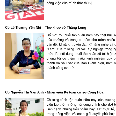
công việc của mình thật thú vị.
Cô Lê Trương Yến Nhi – Thư kí cơ sở Thăng Long
Đối với tôi, buổi tập huấn năm nay thật hữu 
của trường và trang bị thêm cho mình nhiều
vấn đề, kĩ năng truyền đạt, kĩ năng nghe và 
“Tâm” của trường đối với sự nghiệp trồng 
thức lẫn nội dung, buổi tập huấn đã tái hiện
chúng tôi có thêm nhiều kinh nghiệm quý b
thành và sâu sát của Ban Giám hiệu, năm 
thành công rực rỡ.
Cô Nguyễn Thị Vân Anh - Nhân viên Kế toán cơ sở Cộng Hòa
Chương trình tập huấn năm nay của trường 
viên kịp thời những nội dung chính cho đợt 
Bên cạnh những tiểu phẩm hay, sát thực tế,
trong công việc và cách giải quyết phù hợp