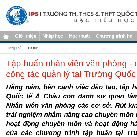
Giới thiệu
Nhập học
Học thuật
Chương trình hè
Trang chủ
Tin tức
Tập huấn nhân viên văn phòng - 
công tác quản lý tại Trường Quốc
Hằng năm, bên cạnh việc đào tạo, tập 
Quốc tế Á Châu còn dành sự quan tâm
Nhân viên văn phòng các cơ sở. Rút ki
trải nghiệm nhằm nâng cao chuyên môn n
hoạt động chuyên môn và hoạt động hà
của các chương trình tập huấn tại T