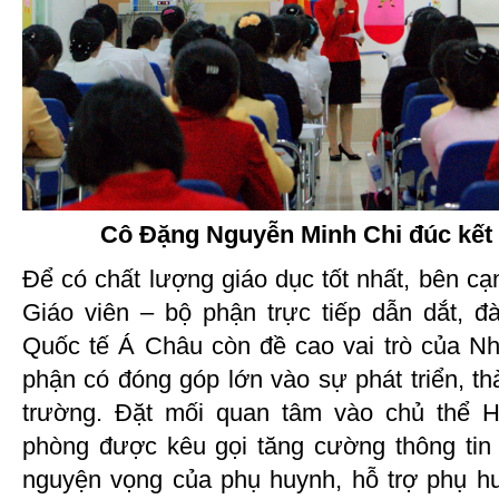
Cô Đặng Nguyễn Minh Chi đúc kết 
Để có chất lượng giáo dục tốt nhất, bên cạ
Giáo viên – bộ phận trực tiếp dẫn dắt, đ
Quốc tế Á Châu còn đề cao vai trò của N
phận có đóng góp lớn vào sự phát triển, t
trường. Đặt mối quan tâm vào chủ thể H
phòng được kêu gọi tăng cường thông tin
nguyện vọng của phụ huynh, hỗ trợ phụ hu