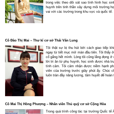
trong việc theo dõi sát sao tình hình học si
huynh trên tinh thần xây dựng môi trường học
vai với các trường trong khu vực và quốc tế.
Cô Đào Thị Mai – Thư kí cơ sở Thái Văn Lung
Tôi thật sự bị thu hút bởi cách giao tiếp k
ngay từ tiết mục mở màn đầu tiên. Tôi thấy 
cố gắng hết mình. Lòng tôi cũng lắng đọng ở 
lời tri ân từ phụ huynh, học sinh được nhà t
tình cảm. Tôi cảm nhận được niềm hạnh phú
viên của trường trước giây phút ấy. Chúc 
luôn tràn đầy năng lượng, tâm huyết để hoàn 
Cô Mai Thị Hồng Phượng – Nhân viên Thủ quỹ cơ sở Cộng Hòa
Trong quá trình công tác tại trường Quốc tế