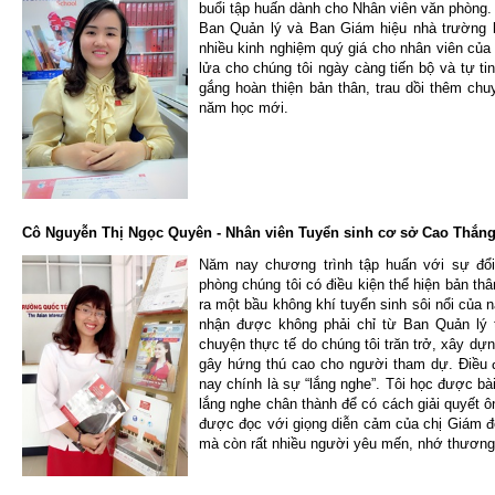
buổi tập huấn dành cho Nhân viên văn phòng
Ban Quản lý và Ban Giám hiệu nhà trường kh
nhiều kinh nghiệm quý giá cho nhân viên của
lửa cho chúng tôi ngày càng tiến bộ và tự tin
gắng hoàn thiện bản thân, trau dồi thêm c
năm học mới.
Cô Nguyễn Thị Ngọc Quyên - Nhân viên Tuyển sinh cơ sở Cao Thắn
Năm nay chương trình tập huấn với sự đổi
phòng chúng tôi có điều kiện thể hiện bản th
ra một bầu không khí tuyển sinh sôi nổi của 
nhận được không phải chỉ từ Ban Quản lý 
chuyện thực tế do chúng tôi trăn trở, xây dự
gây hứng thú cao cho người tham dự. Điều đ
nay chính là sự “lắng nghe”. Tôi học được bài
lắng nghe chân thành để có cách giải quyết ôn
được đọc với giọng diễn cảm của chị Giám đốc
mà còn rất nhiều người yêu mến, nhớ thương