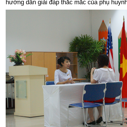
hướng dẫn giải đáp thắc mắc của phụ huynh