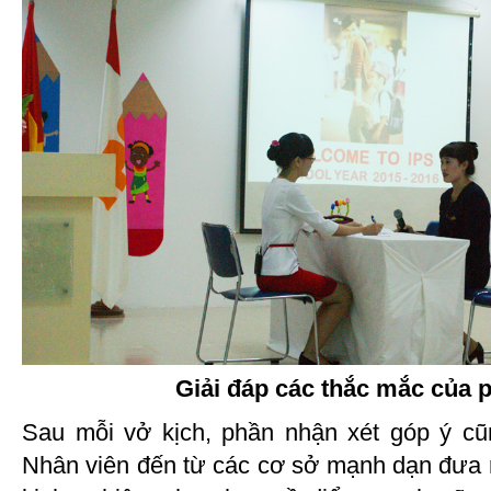
Giải đáp các thắc mắc của 
Sau mỗi vở kịch, phần nhận xét góp ý c
Nhân viên đến từ các cơ sở mạnh dạn đưa r