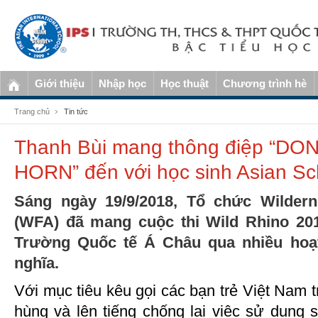
Giới thiệu
Nhập học
Học thuật
Chương trình hè
Trang chủ
Tin tức
Thanh Bùi mang thông điệp “DO
HORN” đến với học sinh Asian Sc
Sáng ngày 19/9/2018, Tổ chức Wildern
(WFA) đã mang cuộc thi Wild Rhino 201
Trường Quốc tế Á Châu qua nhiều hoạt
nghĩa.
Với mục tiêu kêu gọi các bạn trẻ Việt Nam 
hùng và lên tiếng chống lại việc sử dụng 