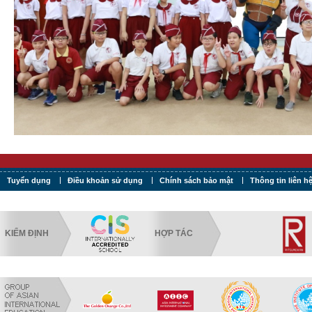
Tuyển dụng
Điều khoản sử dụng
Chính sách bảo mật
Thông tin liên h
KIỂM ĐỊNH
HỢP TÁC