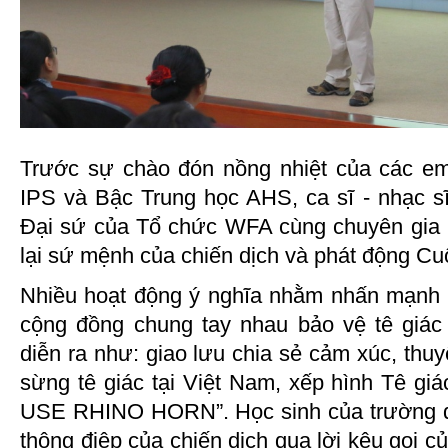
Trước sự chào đón nồng nhiệt của các em
IPS và Bậc Trung học AHS, ca sĩ - nhạc sĩ
Đại sứ của Tổ chức WFA cùng chuyên gia 
lại sứ mệnh của chiến dịch và phát động Cu
Nhiều hoạt động ý nghĩa nhằm nhấn mạnh 
cộng đồng chung tay nhau bảo vệ tê giác
diễn ra như: giao lưu chia sẻ cảm xúc, thuy
sừng tê giác tại Việt Nam, xếp hình Tê gi
USE RHINO HORN”. Học sinh của trường 
thông điệp của chiến dịch qua lời kêu gọi c