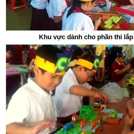
Khu vực dành cho phần thi lắp