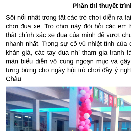
Phần thi thuyết trìn
Sôi nổi nhất trong tất các trò chơi diễn ra tạ
chơi đua xe. Trò chơi này đòi hỏi các em 
thật chính xác xe đua của mình để vượt ch
nhanh nhất. Trong sự cổ vũ nhiệt tình của
khán giả, các tay đua nhí tham gia tranh tà
màn biểu diễn vô cùng ngoạn mục và gây 
tưng bừng cho ngày hội trò chơi đầy ý ngh
Châu.