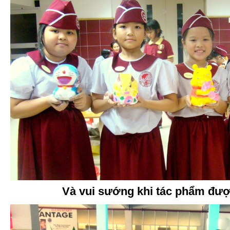
Và vui sướng khi tác phẩm đư