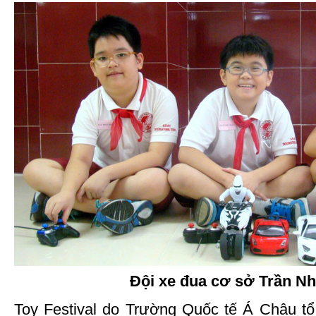
Đội xe đua cơ sở Trần Nh
Toy Festival do Trường Quốc tế Á Châu t