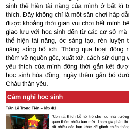
sinh thể hiện tài năng của mình ở bất kì 
thích. Đây không chỉ là một sân chơi hấp dẫ
được khoảng thời gian vui chơi hết mình b
giao lưu với học sinh đến từ các cơ sở mà
thể hiện tài năng, óc sáng tạo, rèn luyện
năng sống bổ ích. Thông qua hoạt động n
thêm về nguồn gốc, xuất xứ, cách sử dụng 
yêu thích của mình đồng thời gắn kết đượ
học sinh hòa đồng, ngày thêm gắn bó dướ
Châu thân yêu.
Cảm nghĩ học sinh
Trần Lê Trọng Tiến – lớp 4/1
“Con rất thích Lễ hội trò chơi do nhà trườ
quen thêm nhiều bạn mới. Tham gia phần thi 
rất nhiều các bạn khác để giành chiến thắn