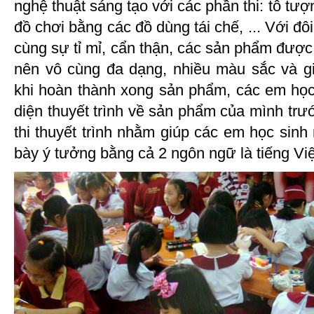
nghệ thuật sáng tạo với các phần thi: tô tượn
đồ chơi bằng các đồ dùng tái chế, ... Với đô
cùng sự tỉ mỉ, cẩn thận, các sản phẩm được 
nên vô cùng đa dạng, nhiều màu sắc và gi
khi hoàn thành xong sản phẩm, các em học
diện thuyết trình về sản phẩm của mình tr
thi thuyết trình nhằm giúp các em học sinh 
bày ý tưởng bằng cả 2 ngôn ngữ là tiếng Việ