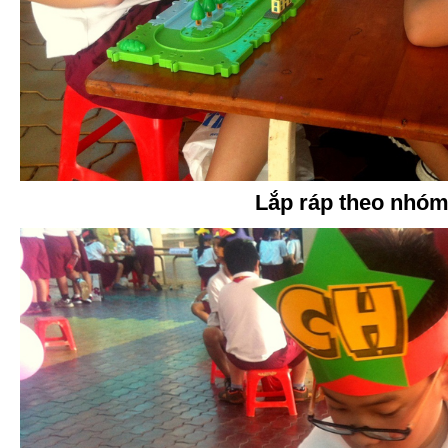
Lắp ráp theo nhó