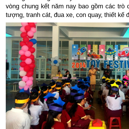
vòng chung kết năm nay bao gồm các trò ch
tượng, tranh cát, đua xe, con quay, thiết kế đ