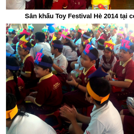
Sân khấu Toy Festival Hè 2014 tại