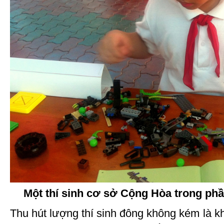
Một thí sinh cơ sở Cộng Hòa trong phần
Thu hút lượng thí sinh đông không kém là k