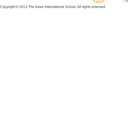
Copyright © 2013 The Asian International School. All rights reserved