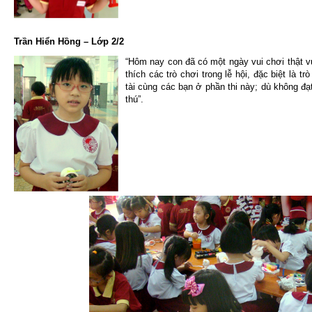
Trần Hiển Hồng – Lớp 2/2
“Hôm nay con đã có một ngày vui chơi thật vu
thích các trò chơi trong lễ hội, đặc biệt là t
tài cùng các bạn ở phần thi này; dù không đạ
thú”.