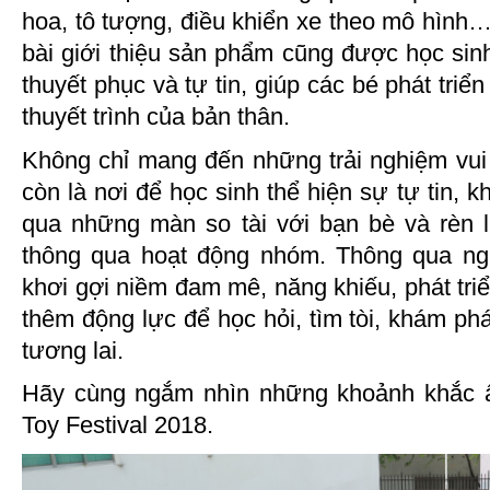
hoa, tô tượng, điều khiển xe theo mô hình
bài giới thiệu sản phẩm cũng được học sin
thuyết phục và tự tin, giúp các bé phát triển
thuyết trình của bản thân.
Không chỉ mang đến những trải nghiệm vui c
còn là nơi để học sinh thể hiện sự tự tin, k
qua những màn so tài với bạn bè và rèn l
thông qua hoạt động nhóm. Thông qua ng
khơi gợi niềm đam mê, năng khiếu, phát tri
thêm động lực để học hỏi, tìm tòi, khám phá
tương lai.
Hãy cùng ngắm nhìn những khoảnh khắc ấ
Toy Festival 2018.