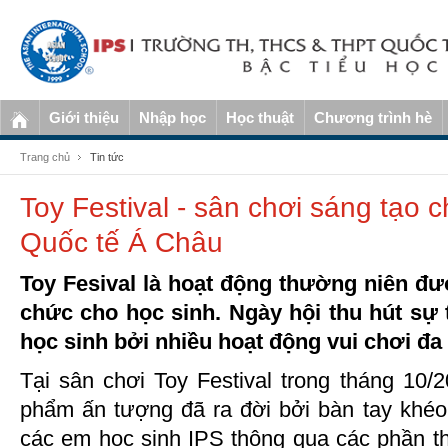
Giới thiệu
Nhập học
Học thuật
Chương trình hè
Trang chủ
Tin tức
Toy Festival - sân chơi sáng tạo 
Quốc tế Á Châu
Toy Fesival là hoạt động thường niên đư
chức cho học sinh. Ngày hội thu hút sự
học sinh bởi nhiều hoạt động vui chơi đa 
Tại sân chơi Toy Festival trong tháng 10/
phẩm ấn tượng đã ra đời bởi bàn tay khéo
các em học sinh IPS thông qua các phần th