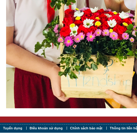
Tuyển dụng
Điều khoản sử dụng
Chính sách bảo mật
Thông tin liên h