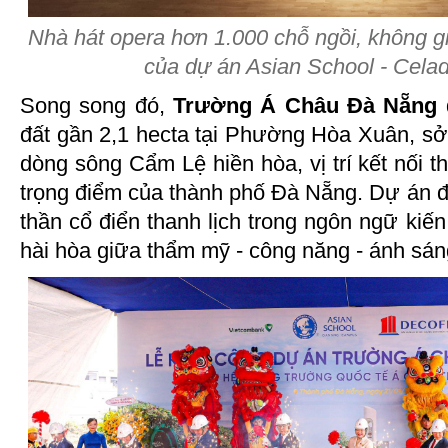
Nhà hát opera hơn 1.000 chỗ ngồi, không g
của dự án Asian School - Cel
Song song đó,
Trường Á Châu Đà Nẵng
đất gần 2,1 hecta tại Phường Hòa Xuân, sở
dòng sông Cẩm Lệ hiền hòa, vị trí kết nối t
trọng điểm của thành phố Đà Nẵng. Dự án đư
thần cổ điển thanh lịch trong ngôn ngữ kiến
hài hòa giữa thẩm mỹ - công năng - ánh sáng