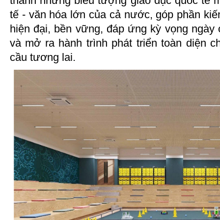
thành những biểu tượng giáo dục quốc tế mớ
tế - văn hóa lớn của cả nước, góp phần kiế
hiện đại, bền vững, đáp ứng kỳ vọng ngày
và mở ra hành trình phát triển toàn diện 
cầu tương lai.