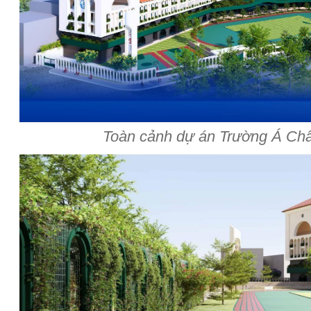
Toàn cảnh dự án Trường Á Ch