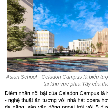
Asian School - Celadon Campus là biểu tượ
tại khu vực phía Tây của th
Điểm nhấn nổi bật của Celadon Campus là hệ
- nghệ thuật ấn tượng với nhà hát opera hơ
đa năng, sân vận động ngoài trời với 5 đư