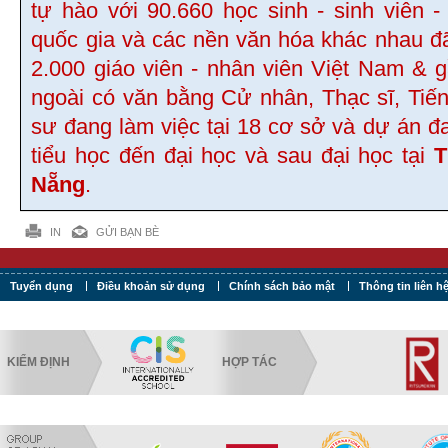
tự hào với 90.660 học sinh - sinh viên -
quốc gia và các nền văn hóa khác nhau đ
2.000 giáo viên - nhân viên Việt Nam & 
ngoài có văn bằng Cử nhân, Thạc sĩ, Tiến
sư đang làm việc tại 18 cơ sở và dự án đ
tiểu học đến đại học và sau đại học tại
T
Nẵng
.
IN
GỬI BẠN BÈ
Tuyển dụng
Điều khoản sử dụng
Chính sách bảo mật
Thông tin liên h
KIỂM ĐỊNH
HỢP TÁC