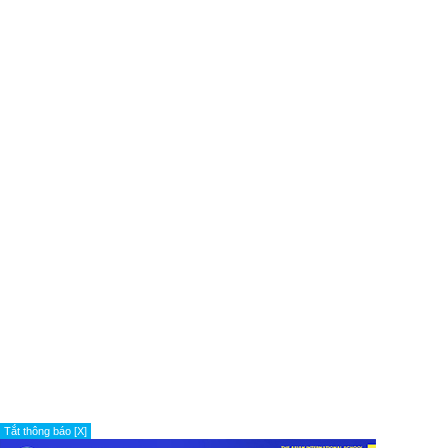
Tắt thông báo [X]