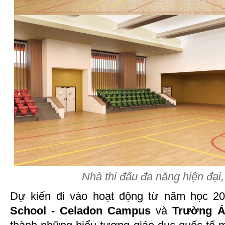
Nhà thi đấu đa năng hiện đại
Dự kiến đi vào hoạt động từ năm học 2
School - Celadon Campus
và
Trường Á