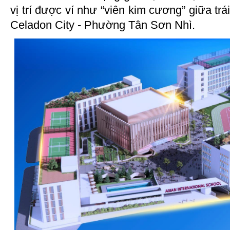
vị trí được ví như “viên kim cương” giữa trá
Celadon City - Phường Tân Sơn Nhì.