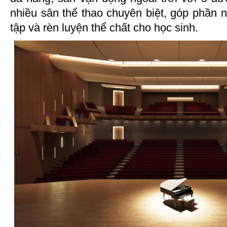
nhiều sân thể thao chuyên biệt, góp phần 
tập và rèn luyện thể chất cho học sinh.