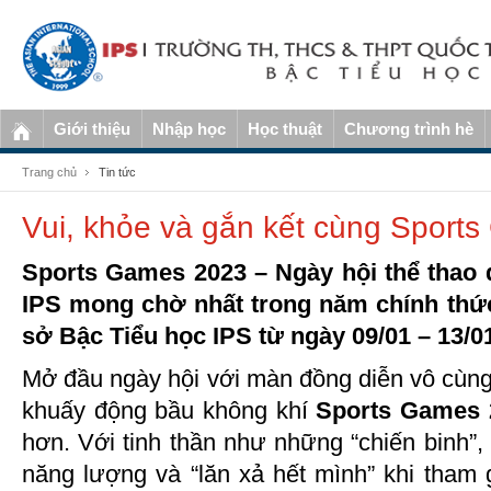
Giới thiệu
Nhập học
Học thuật
Chương trình hè
Trang chủ
Tin tức
Vui, khỏe và gắn kết cùng Sport
Sports Games 2023 – Ngày hội thể thao
IPS mong chờ nhất trong năm chính thức
sở Bậc Tiểu học IPS từ ngày 09/01 – 13/0
Mở đầu ngày hội với màn đồng diễn vô cùng 
khuấy động bầu không khí
Sports Games 
hơn. Với tinh thần như những “chiến binh”
năng lượng và “lăn xả hết mình” khi tham 