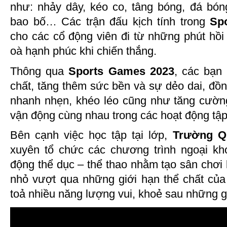
như: nhảy dây, kéo co, tâng bóng, đá bón
bao bố… Các trận đấu kịch tính trong
Sp
cho các cổ động viên đi từ những phút hồi
oà hạnh phúc khi chiến thắng.
Thông qua
Sports Games 2023
, các bạn
chất, tăng thêm sức bền và sự dẻo dai, đồng
nhanh nhẹn, khéo léo cũng như tăng cườn
vận động cùng nhau trong các hoạt động tập
Bên cạnh việc học tập tại lớp,
Trường Q
xuyên tổ chức các chương trình ngoại kho
động thể dục – thể thao nhằm tạo sân chơi
nhỏ vượt qua những giới hạn thể chất của 
toả nhiều năng lượng vui, khoẻ sau những g