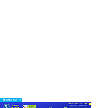
Tắt thông báo [X]