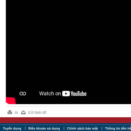
IN
GỬI BẠN BÈ
Tuyển dụng
Điều khoản sử dụng
Chính sách bảo mật
Thông tin liên h